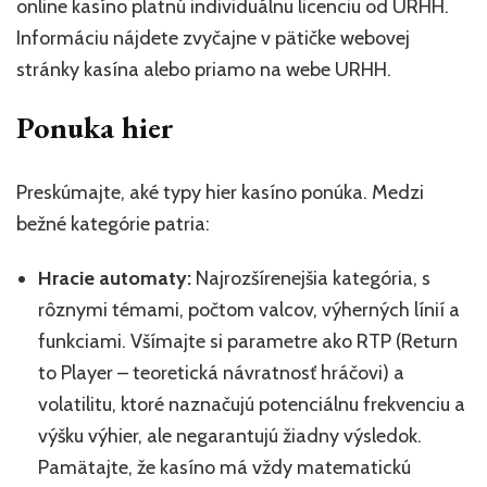
online kasíno platnú individuálnu licenciu od URHH.
Informáciu nájdete zvyčajne v pätičke webovej
stránky kasína alebo priamo na webe URHH.
Ponuka hier
Preskúmajte, aké typy hier kasíno ponúka. Medzi
bežné kategórie patria:
Hracie automaty:
Najrozšírenejšia kategória, s
rôznymi témami, počtom valcov, výherných línií a
funkciami. Všímajte si parametre ako RTP (Return
to Player – teoretická návratnosť hráčovi) a
volatilitu, ktoré naznačujú potenciálnu frekvenciu a
výšku výhier, ale negarantujú žiadny výsledok.
Pamätajte, že kasíno má vždy matematickú