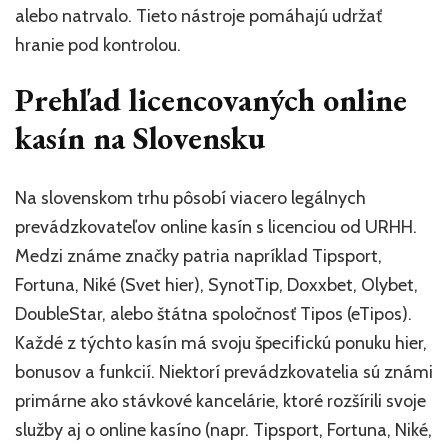
alebo natrvalo. Tieto nástroje pomáhajú udržať
hranie pod kontrolou.
Prehľad licencovaných online
kasín na Slovensku
Na slovenskom trhu pôsobí viacero legálnych
prevádzkovateľov online kasín s licenciou od URHH.
Medzi známe značky patria napríklad Tipsport,
Fortuna, Niké (Svet hier), SynotTip, Doxxbet, Olybet,
DoubleStar, alebo štátna spoločnosť Tipos (eTipos).
Každé z týchto kasín má svoju špecifickú ponuku hier,
bonusov a funkcií. Niektorí prevádzkovatelia sú známi
primárne ako stávkové kancelárie, ktoré rozšírili svoje
služby aj o online kasíno (napr. Tipsport, Fortuna, Niké,