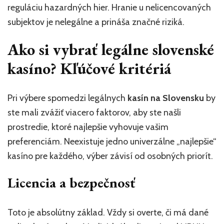
reguláciu hazardných hier. Hranie u nelicencovaných
subjektov je nelegálne a prináša značné riziká.
Ako si vybrať legálne slovenské
kasíno? Kľúčové kritériá
Pri výbere spomedzi legálnych
kasín na Slovensku
by
ste mali zvážiť viacero faktorov, aby ste našli
prostredie, ktoré najlepšie vyhovuje vašim
preferenciám. Neexistuje jedno univerzálne „najlepšie“
kasíno pre každého, výber závisí od osobných priorít.
Licencia a bezpečnosť
Toto je absolútny základ. Vždy si overte, či má dané