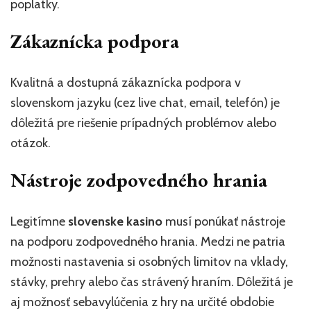
poplatky.
Zákaznícka podpora
Kvalitná a dostupná zákaznícka podpora v
slovenskom jazyku (cez live chat, email, telefón) je
dôležitá pre riešenie prípadných problémov alebo
otázok.
Nástroje zodpovedného hrania
Legitímne
slovenske kasino
musí ponúkať nástroje
na podporu zodpovedného hrania. Medzi ne patria
možnosti nastavenia si osobných limitov na vklady,
stávky, prehry alebo čas strávený hraním. Dôležitá je
aj možnosť sebavylúčenia z hry na určité obdobie