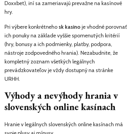
Doxxbet), iní sa zameriavajú prevažne na kasínové
hry.
Pri výbere konkrétneho
sk kasino
je vhodné porovnať
ich ponuky na základe vyššie spomenutých kritérií
(hry, bonusy a ich podmienky, platby, podpora,
nástroje zodpovedného hrania). Nezabudnite, že
kompletný zoznam všetkých legálnych
prevádzkovateľov je vždy dostupný na stránke
URHH.
Výhody a nevýhody hrania v
slovenských online kasínach
Hranie v legálnych slovenských online kasínach má
svoje plusy aj mínusy.