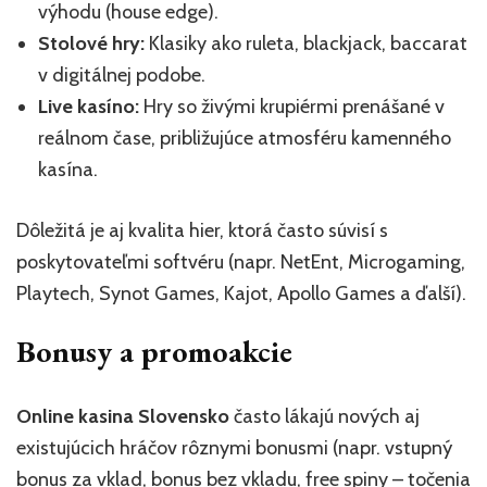
výhodu (house edge).
Stolové hry:
Klasiky ako ruleta, blackjack, baccarat
v digitálnej podobe.
Live kasíno:
Hry so živými krupiérmi prenášané v
reálnom čase, približujúce atmosféru kamenného
kasína.
Dôležitá je aj kvalita hier, ktorá často súvisí s
poskytovateľmi softvéru (napr. NetEnt, Microgaming,
Playtech, Synot Games, Kajot, Apollo Games a ďalší).
Bonusy a promoakcie
Online kasina Slovensko
často lákajú nových aj
existujúcich hráčov rôznymi bonusmi (napr. vstupný
bonus za vklad, bonus bez vkladu, free spiny – točenia