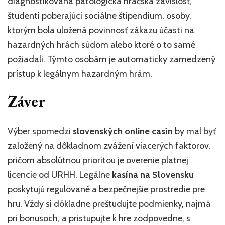
diagnostikovaná patologická hráčska závislosť,
študenti poberajúci sociálne štipendium, osoby,
ktorým bola uložená povinnosť zákazu účasti na
hazardných hrách súdom alebo ktoré o to samé
požiadali. Týmto osobám je automaticky zamedzený
prístup k legálnym hazardným hrám.
Záver
Výber spomedzi
slovenských online casín
by mal byť
založený na dôkladnom zvážení viacerých faktorov,
pričom absolútnou prioritou je overenie platnej
licencie od URHH. Legálne
kasína na Slovensku
poskytujú regulované a bezpečnejšie prostredie pre
hru. Vždy si dôkladne preštudujte podmienky, najmä
pri bonusoch, a pristupujte k hre zodpovedne, s