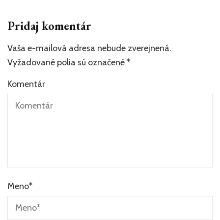
Pridaj komentár
Vaša e-mailová adresa nebude zverejnená.
Vyžadované polia sú označené
*
Komentár
Meno
*