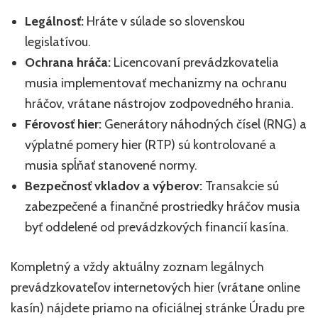
Legálnosť:
Hráte v súlade so slovenskou
legislatívou.
Ochrana hráča:
Licencovaní prevádzkovatelia
musia implementovať mechanizmy na ochranu
hráčov, vrátane nástrojov zodpovedného hrania.
Férovosť hier:
Generátory náhodných čísel (RNG) a
výplatné pomery hier (RTP) sú kontrolované a
musia spĺňať stanovené normy.
Bezpečnosť vkladov a výberov:
Transakcie sú
zabezpečené a finančné prostriedky hráčov musia
byť oddelené od prevádzkových financií kasína.
Kompletný a vždy aktuálny zoznam legálnych
prevádzkovateľov internetových hier (vrátane online
kasín) nájdete priamo na oficiálnej stránke Úradu pre