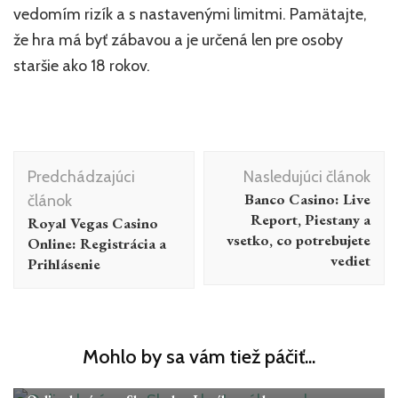
vedomím rizík a s nastavenými limitmi. Pamätajte,
že hra má byť zábavou a je určená len pre osoby
staršie ako 18 rokov.
Navigácia
Predchádzajúci
Nasledujúci článok
v
Banco Casino: Live
článok
článku
Report, Piestany a
Royal Vegas Casino
vsetko, co potrebujete
Online: Registrácia a
vediet
Prihlásenie
Mohlo by sa vám tiež páčiť...
Články