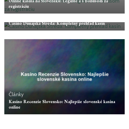
Online kasína na Slovensku: Legálne a s bonusom za
registráciu
Články
Casino Dunajská Streda: Kompletný prehľad kasín
Články
Kasíno Recenzie Slovensko: Najlepšie slovenské kasína
online