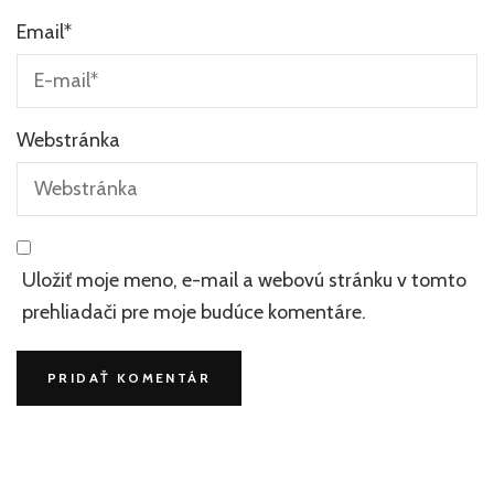
Email
*
Webstránka
Uložiť moje meno, e-mail a webovú stránku v tomto
prehliadači pre moje budúce komentáre.